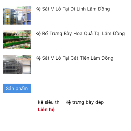
Kệ Sắt V Lỗ Tại Di Linh Lâm Đồng
Kệ Rổ Trưng Bày Hoa Quả Tại Lâm Đồng
Kệ Sắt V Lỗ Tại Cát Tiên Lâm Đồng
Sản phẩm
kệ siêu thị - Kệ trưng bày dép
Liên hệ