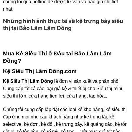
chúng tôi qua hotline để được tư vấn và báo giá chi tiết
nhất.
Những hình ảnh thực tế về kệ trưng bày siêu
thị tại Bảo Lâm Lâm Đồng
Mua Kệ Siêu Thị ở Đâu tại Bảo Lâm Lâm
Đồng?
Kệ Siêu Thị Lâm Đồng.com
Kệ Siêu Thị Lâm Đồng
là đơn vị sản xuất và phân phối
Cung cấp tất cả các loại giá kệ & thiết bị cho Siêu thị mini,
siêu thị lớn, cửa hàng tiện lợi, cửa hàng, tạp hóa,.
Chúng tôi cung cấp lắp đặt các loại kệ kho hàng, kệ siêu thị
đáp ứng mọi nhu cầu khách hàng như kệ trung tải, kệ
selective, kệ đơn, kệ đôi, kệ trưng bày, kệ quảng cáo, kệ tôn
đột lỗ, kệ tôn liền, kệ rổ mỳ, kệ kho… với mức giá tốt bậc