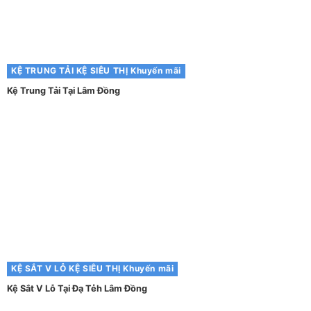
KỆ TRUNG TẢI
KỆ SIÊU THỊ
Khuyến mãi
Kệ Trung Tải Tại Lâm Đồng
KỆ SẮT V LỖ
KỆ SIÊU THỊ
Khuyến mãi
Kệ Sắt V Lỗ Tại Đạ Tẻh Lâm Đồng