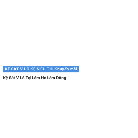
KỆ SẮT V LỖ
KỆ SIÊU THỊ
Khuyến mãi
Kệ Sắt V Lỗ Tại Lâm Hà Lâm Đồng