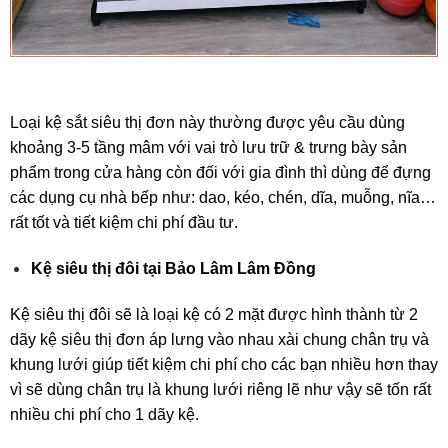
Loại kệ sắt siêu thị đơn này thường được yêu cầu dùng
khoảng 3-5 tầng mâm với vai trò lưu trữ & trưng bày sản
phẩm trong cửa hàng còn đối với gia đình thì dùng để đựng
các dụng cụ nhà bếp như: dao, kéo, chén, dĩa, muỗng, nĩa…
rất tốt và tiết kiệm chi phí đầu tư.
Kệ siêu thị đôi tại Bảo Lâm Lâm Đồng
Kệ siêu thị đôi sẽ là loại kệ có 2 mặt được hình thành từ 2
dãy kệ siêu thị đơn áp lưng vào nhau xài chung chân trụ và
khung lưới giúp tiết kiệm chi phí cho các bạn nhiều hơn thay
vì sẽ dùng chân trụ là khung lưới riêng lẽ như vậy sẽ tốn rất
nhiều chi phí cho 1 dãy kệ.