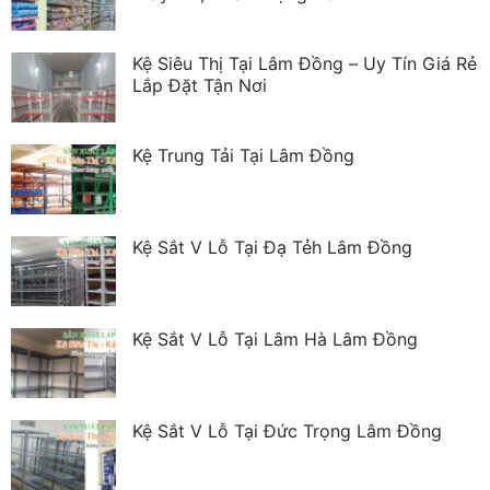
Kệ Siêu Thị Tại Lâm Đồng – Uy Tín Giá Rẻ
Lắp Đặt Tận Nơi
Kệ Trung Tải Tại Lâm Đồng
Kệ Sắt V Lỗ Tại Đạ Tẻh Lâm Đồng
Kệ Sắt V Lỗ Tại Lâm Hà Lâm Đồng
Kệ Sắt V Lỗ Tại Đức Trọng Lâm Đồng