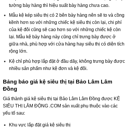
tường bày hàng thì hiệu suất bày hàng chưa cao.
Mẫu kệ kép siêu thị có 2 bên bày hàng nên sẽ to và cồng
kềnh hơn so với những chiếc kệ siêu thị còn lại, chi phí
của kệ đôi cũng sẽ cao hơn so với những chiếc kệ còn
lại. Mẫu kệ bày hàng này cũng chỉ trưng bày được ở
giữa nhà, phù hợp với cửa hàng hay siêu thị có diện tích
rộng lớn.
Kệ chỉ phù hợp lắp đặt ở đầu dãy, không trưng bày được
nhiều sản phẩm như kệ đơn và kệ đôi.
Bảng báo giá kệ siêu thị tại Bảo Lâm Lâm
Đồng
Giá thành giá kệ siêu thị tại Bảo Lâm Lâm Đồng được KỆ
SIÊU THỊ LÂM ĐỘNG .COM sản xuất phụ thuộc vào các
yếu tố sau:
Khu vực lắp đặt giá kệ siêu thị