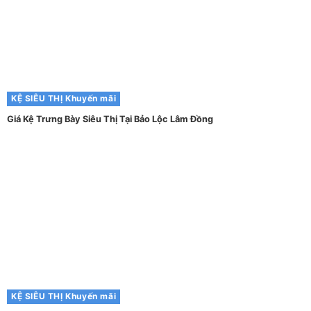
KỆ SIÊU THỊ
Khuyến mãi
Giá Kệ Trưng Bày Siêu Thị Tại Bảo Lộc Lâm Đồng
KỆ SIÊU THỊ
Khuyến mãi