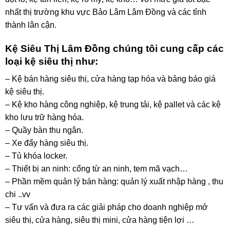
nhất thị trường khu vực Bảo Lâm Lâm Đồng và các tỉnh
thành lân cận.
Kệ Siêu Thị Lâm Đồng chúng tôi cung cấp các
loại kệ siêu thị như:
– Kệ bán hàng siêu thị, cửa hàng tạp hóa và bảng báo giá
kệ siêu thị.
– Kệ kho hàng công nghiệp, kệ trung tải, kệ pallet và các kệ
kho lưu trữ hàng hóa.
– Quầy bàn thu ngân.
– Xe đẩy hàng siêu thị.
– Tủ khóa locker.
– Thiết bị an ninh: cổng từ an ninh, tem mã vạch…
– Phần mềm quản lý bán hàng: quản lý xuất nhập hàng , thu
chi ..vv
– Tư vấn và đưa ra các giải pháp cho doanh nghiệp mở
siêu thị, cửa hàng, siêu thị mini, cửa hàng tiện lợi …