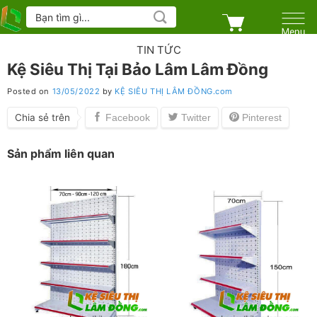
Skip
Tìm
kiếm:
to
content
TIN TỨC
Kệ Siêu Thị Tại Bảo Lâm Lâm Đồng
Posted on
13/05/2022
by
KỆ SIÊU THỊ LÂM ĐỒNG.com
Chia sẻ trên
Sản phẩm liên quan