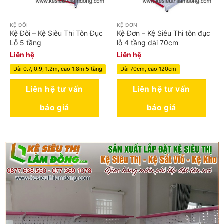
KỆ ĐÔI
KỆ ĐƠN
Kệ Đôi – Kệ Siêu Thi Tôn Đục
Kệ Đơn – Kệ Siêu Thi tôn đục
Lỗ 5 tầng
lỗ 4 tầng dài 70cm
Liên hệ
Liên hệ
Dài 0.7, 0.9, 1.2m, cao 1.8m 5 tầng
Dài 70cm, cao 120cm
Liên hệ tư vấn
Liên hệ tư vấn
báo giá
báo giá