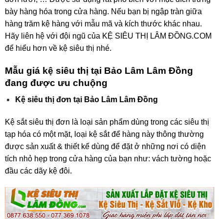
bày hàng hóa trong cửa hàng. Nếu bạn bị ngập tràn giữa
hàng trăm kệ hàng với mẫu mã và kích thước khác nhau.
Hãy liên hệ với đội ngũ của KỆ SIÊU THỊ LÂM ĐỒNG.COM
để hiểu hơn về kệ siêu thị nhé.
Mẫu giá kệ siêu thị tại Bảo Lâm Lâm Đồng
đang được ưu chuộng
Kệ siêu thị đơn tại Bảo Lâm Lâm Đồng
Kệ sắt siêu thị đơn là loại sản phẩm dùng trong các siêu thị
tạp hóa có một mặt, loại kệ sắt để hàng này thông thường
được sản xuất & thiết kế dùng để đặt ở những nơi có diện
tích nhỏ hẹp trong cửa hàng của bạn như: vách tường hoặc
đầu các dãy kệ đôi.