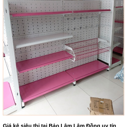
Giá kệ siêu thị tại Bảo Lâm Lâm Đồng uy tín