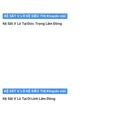
KỆ SẮT V LỖ
KỆ SIÊU THỊ
Khuyến mãi
Kệ Sắt V Lỗ Tại Đức Trọng Lâm Đồng
KỆ SẮT V LỖ
KỆ SIÊU THỊ
Khuyến mãi
Kệ Sắt V Lỗ Tại Di Linh Lâm Đồng