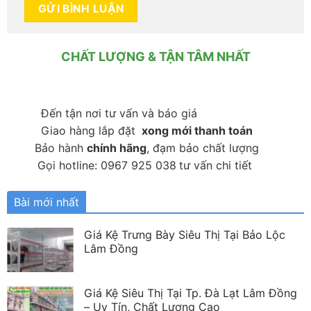
CHẤT LƯỢNG & TẬN TÂM NHẤT
Đến tận nơi tư vấn và báo giá
Giao hàng lắp đặt
xong mới thanh toán
Bảo hành
chính hãng
, đạm bảo chất lượng
Gọi hotline: 0967 925 038
tư vấn chi tiết
Bài mới nhất
Giá Kệ Trưng Bày Siêu Thị Tại Bảo Lộc
Lâm Đồng
Giá Kệ Siêu Thị Tại Tp. Đà Lạt Lâm Đồng
– Uy Tín, Chất Lượng Cao