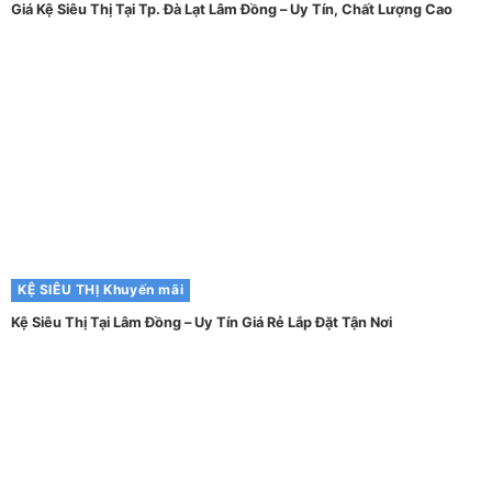
Giá Kệ Siêu Thị Tại Tp. Đà Lạt Lâm Đồng – Uy Tín, Chất Lượng Cao
KỆ SIÊU THỊ
Khuyến mãi
Kệ Siêu Thị Tại Lâm Đồng – Uy Tín Giá Rẻ Lắp Đặt Tận Nơi