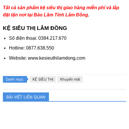
Tất cả sản phẩm kệ siêu thị giao hàng miễn phí và lắp
đặt tận nơi tại Bảo Lâm Tỉnh Lâm Đồng
.
KỆ SIÊU THỊ LÂM ĐỒNG
Số điện thoại:
0384.217.670
Hotline: 0877.638.550
Website: www.kesieuthilamdong.com
Danh mục:
KỆ SIÊU THỊ
Khuyến mãi
BÀI VIẾT LIÊN QUAN