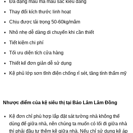
Đa dạng mẫu mã màu sắc kiểu dáng
Thay đổi kích thước linh hoạt
Chịu được tải trọng 50-60kg/mâm
Nhỏ nhẹ dễ dàng di chuyển khi cần thiết
Tiết kiệm chi phí
Tối ưu diện tích cửa hàng
Thiết kế đơn giản dễ sử dụng
Kệ phủ lớp sơn tĩnh điện chống rỉ sét, tăng tính thẩm mỹ
Nhược điểm
của kệ siêu thị tại Bảo Lâm Lâm Đồng
Kệ đơn chỉ phù hợp lắp đặt sát tường nhà không thể
dùng để giữa nhà, nên chúng ta muốn có lối đi giữa nhà
thì phải đầu tư thêm kệ giữa nhà. Nếu chỉ sử dụng kệ áp