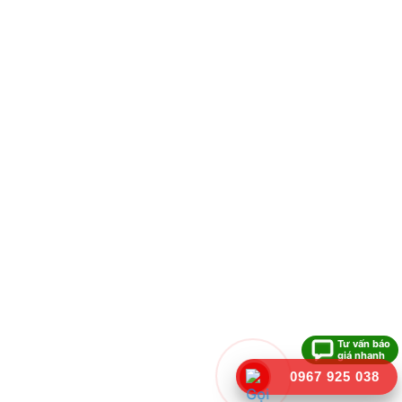
Tư vấn báo
giá nhanh
0967 925 038