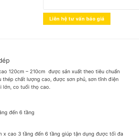
Liên hệ tư vấn báo giá
 dép
 cao 120cm – 210cm được sản xuất theo tiêu chuẩn
u thép chất lượng cao, được sơn phủ, sơn tĩnh điện
lớn, co tuổi thọ cao.
ầng đến 6 tầng
 x cao 3 tầng đến 6 tầng giúp tận dụng được tối đa