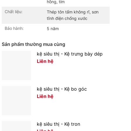
hồng, tím
Chất liệu:
Thép tôn tấm không rĩ, sơn
tĩnh điện chống xước
Bảo hành:
5 năm
Sản phẩm thường mua cùng
kệ siêu thị - Kệ trưng bày dép
Liên hệ
kệ siêu thị - Kệ bo góc
Liên hệ
kệ siêu thị - Kệ tron