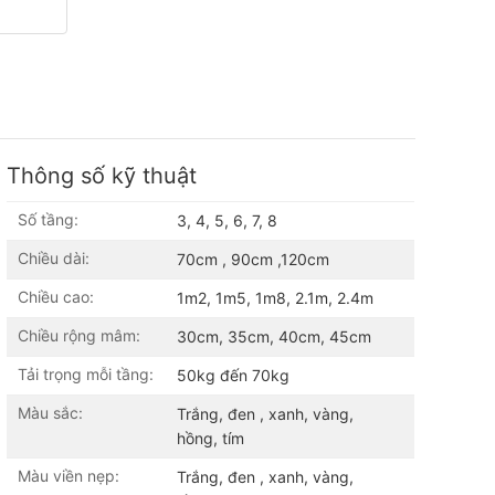
Thông số kỹ thuật
Số tầng:
3, 4, 5, 6, 7, 8
Chiều dài:
70cm , 90cm ,120cm
Chiều cao:
1m2, 1m5, 1m8, 2.1m, 2.4m
Chiều rộng mâm:
30cm, 35cm, 40cm, 45cm
Tải trọng mỗi tầng:
50kg đến 70kg
Màu sắc:
Trắng, đen , xanh, vàng,
hồng, tím
Màu viền nẹp:
Trắng, đen , xanh, vàng,