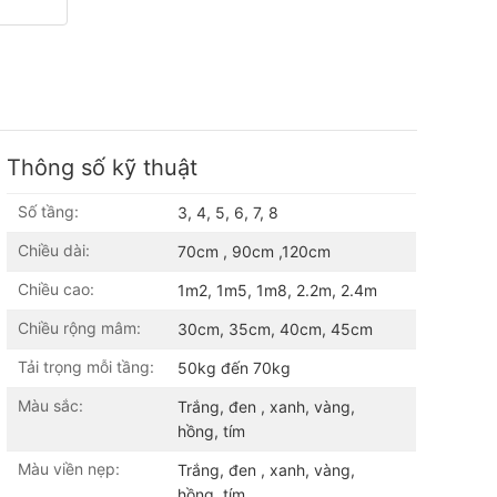
Thông số kỹ thuật
Số tầng:
3, 4, 5, 6, 7, 8
Chiều dài:
70cm , 90cm ,120cm
Chiều cao:
1m2, 1m5, 1m8, 2.2m, 2.4m
Chiều rộng mâm:
30cm, 35cm, 40cm, 45cm
Tải trọng mỗi tầng:
50kg đến 70kg
Màu sắc:
Trắng, đen , xanh, vàng,
hồng, tím
Màu viền nẹp:
Trắng, đen , xanh, vàng,
hồng, tím