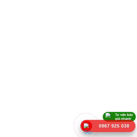
Tư vấn báo
giá nhanh
0967 925 038