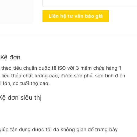
Liên hệ tư vấn báo giá
ỗ Kệ đơn
 theo tiêu chuẩn quốc tế ISO với 3 mâm chứa hàng 1
liệu thép chất lượng cao, được sơn phủ, sơn tĩnh điện
lớn, co tuổi thọ cao.
Kệ đơn siêu thị
iúp tận dụng được tối đa không gian để trưng bày