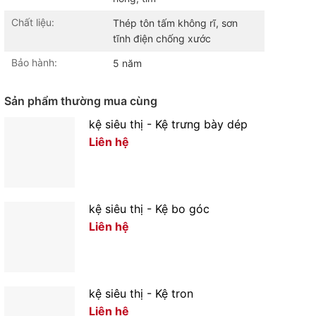
Chất liệu:
Thép tôn tấm không rĩ, sơn
tĩnh điện chống xước
Bảo hành:
5 năm
Sản phẩm thường mua cùng
kệ siêu thị - Kệ trưng bày dép
Liên hệ
kệ siêu thị - Kệ bo góc
Liên hệ
kệ siêu thị - Kệ tron
Liên hệ