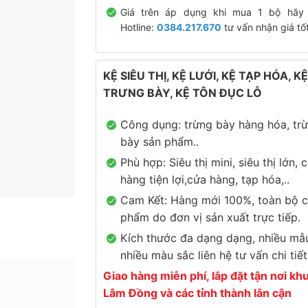
Giá trên áp dụng khi mua 1 bộ hãy 
Hotline:
0384.217.670
tư vấn nhận giá tốt
KỆ SIÊU THỊ, KỆ LƯỚI, KỆ TẠP HÓA, KỆ
TRƯNG BÀY, KỆ TÔN ĐỤC LỖ
Công dụng: trừng bày hàng hóa, tr
bày sản phẩm..
Phù hợp: Siêu thị mini, siêu thị lớn, 
hàng tiện lợi,cửa hàng, tạp hóa,..
Cam Kết: Hàng mới 100%, toàn bộ c
phẩm do đơn vị sản xuất trực tiếp.
Kích thước đa dạng dạng, nhiều mẫ
nhiều màu sắc liên hệ tư vấn chi tiết
Giao hàng miễn phí, lắp đặt tận nơi kh
Lâm Đồng và các tỉnh thành lân cận