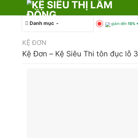
Skip
to
content
Danh mục
giảm đến
10% +
KỆ ĐƠN
Kệ Đơn – Kệ Siêu Thi tôn đục lỗ 