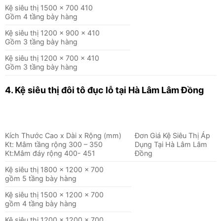
Kệ siêu thị 1500 x 700 410
Gồm 4 tầng bày hàng
Kệ siêu thị 1200 x 900 x 410
Gồm 3 tầng bày hàng
Kệ siêu thị 1200 x 700 x 410
Gồm 3 tầng bày hàng
4. Kệ siêu thị đôi tô đục lỗ
tại Hà Lâm Lâm Đồng
Kích Thước Cao x Dài x Rộng (mm)
Đơn Giá Kệ Siêu Thị Áp
Kt: Mâm tầng rộng 300 – 350
Dụng Tại Hà Lâm Lâm
Kt:Mâm đáy rộng 400- 451
Đồng
Kệ siêu thị 1800 x 1200 x 700
gồm 5 tầng bày hàng
Kệ siêu thị 1500 x 1200 x 700
gồm 4 tầng bày hàng
Kệ siêu thị 1200 x 1200 x 700