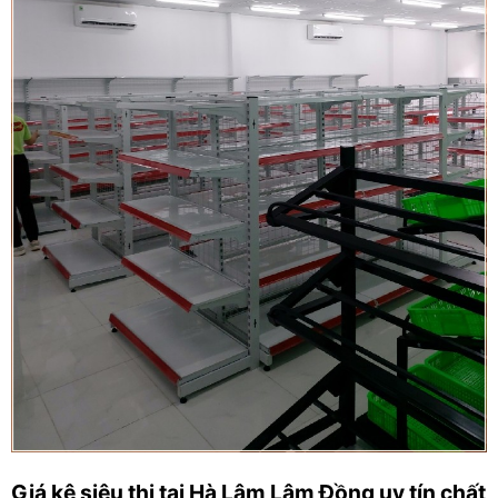
Giá kệ siêu thị tại Hà Lâm Lâm Đồng uy tín chất