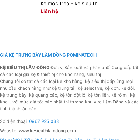
Kệ móc treo - kệ siêu thị
Liên hệ
GIÁ KỆ TRƯNG BÀY LẦM ĐỒNG POMINATECH
KỆ SIÊU THỊ LÂM ĐỒNG
Đơn vị
Sản xuất và phân phối Cung cấp tất
cả các loại giá kệ & thiết bị cho kho hàng, siêu thị
Chúng tôi có tất cả các loại kệ kho hàng, kệ siêu thị đáp ứng mọi
nhu cầu khách hàng như kệ trung tải, kệ selective, kệ đơn, kệ đôi,
kệ trưng bày, kệ quảng cáo, kệ tôn đột lỗ, kệ tôn liền, kệ rổ mì, kệ
kho… với mức giá tốt bậc nhất thị trường khu vực Lâm Đồng và các
tỉnh thành lân cận.
Số điện thoại:
0967 925 038
Website: www.kesieuthilamdong.com