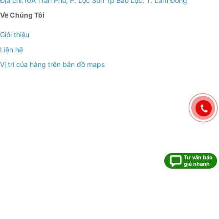
Địa chỉ:10A Trần Phú, P. Lộc Sơn Tp Bảo Lộc, T. Lâm Đồng
Về Chúng Tôi
Giới thiệu
Liên hệ
Vị trí của hàng trên bản đồ maps
Tư vấn báo
giá nhanh