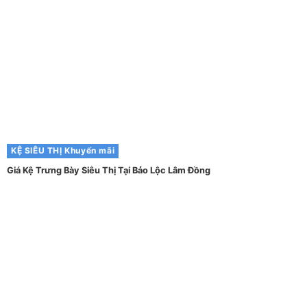
KỆ SIÊU THỊ
Khuyến mãi
Giá Kệ Trưng Bày Siêu Thị Tại Bảo Lộc Lâm Đồng