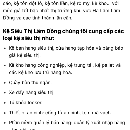
cáo, kệ tôn đột lỗ, kệ tôn liền, kệ rổ mỳ, kệ kho… với
mức giá tốt bậc nhất thị trường khu vực Hà Lâm Lâm
Đồng và các tỉnh thành lân cận.
Kệ Siêu Thị Lâm Đồng chúng tôi cung cấp các
loại kệ siêu thị như:
Kệ bán hàng siêu thị, cửa hàng tạp hóa và bảng báo
giá kệ siêu thị.
Kệ kho hàng công nghiệp, kệ trung tải, kệ pallet và
các kệ kho lưu trữ hàng hóa.
Quầy bàn thu ngân.
Xe đẩy hàng siêu thị.
Tủ khóa locker.
Thiết bị an ninh: cổng từ an ninh, tem mã vạch…
Phần mềm quản lý bán hàng: quản lý xuất nhập hàng
, thu chi ..vv