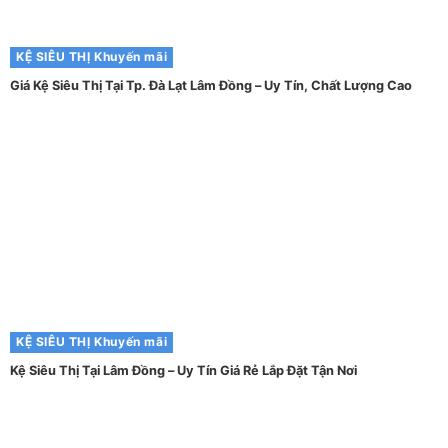
KỆ SIÊU THỊ
Khuyến mãi
Giá Kệ Siêu Thị Tại Tp. Đà Lạt Lâm Đồng – Uy Tín, Chất Lượng Cao
KỆ SIÊU THỊ
Khuyến mãi
Kệ Siêu Thị Tại Lâm Đồng – Uy Tín Giá Rẻ Lắp Đặt Tận Nơi