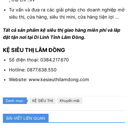
Tư vấn và đưa ra các giải pháp cho doanh nghiệp mở
siêu thị, cửa hàng, siêu thị mini, cửa hàng tiện lợi …
Tất cả sản phẩm kệ siêu thị giao hàng miễn phí và lắp
đặt tận nơi tại Di Linh Tỉnh Lâm Đồng.
KỆ SIÊU THỊ LÂM ĐỒNG
Số điện thoại:
0384.217.670
Hotline: 0877.638.550
Website: www.kesieuthilamdong.com
Danh mục:
KỆ SIÊU THỊ
Khuyến mãi
BÀI VIẾT LIÊN QUAN