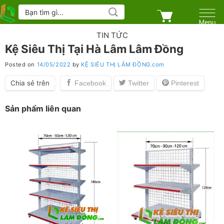
Skip
Tìm
kiếm:
to
content
TIN TỨC
Kệ Siêu Thị Tại Hà Lâm Lâm Đồng
Posted on
14/05/2022
by
KỆ SIÊU THỊ LÂM ĐỒNG.com
Chia sẻ trên
Sản phẩm liên quan