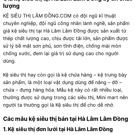
lượng
KỆ SIÊU THỊ LÂM ĐỒNG.COM có đội ngũ kĩ thuật
chuyên nghiệp, đội ngũ công nhân lành nghề, sản phẩm
giá kệ siêu thị tại Hà Lâm Lâm Đồng được sản xuất từ
thép chất lượng cao, chịu được tải lớn, sản phẩm được
sử lý bề mặt sơn phủ, sơn tĩnh điện, chống mài mòn
chống xước, đem lại giá trị sử dụng cao cho người
dùng.
Kệ siêu thị hay còn gọi là kệ chứa hàng – kệ trưng bày
sản phẩm, là một loại vật dụng dùng để nâng – đỡ –
chứa – đựng hàng hóa. Mẫu kệ này có rất nhiều loại,
thường được sử dụng trong các siêu thị, Mini mart nên
người ta thường gọi là Kệ siêu thị để cho dễ nhớ.
Các mẫu kệ siêu thị bán tại Hà Lâm Lâm Đồng
1. Kệ siêu thị đơn lưới tại Hà Lâm Lâm Đồng