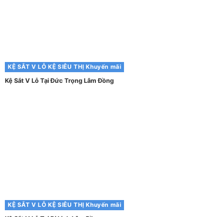
KỆ SẮT V LỖ
KỆ SIÊU THỊ
Khuyến mãi
Kệ Sắt V Lỗ Tại Đức Trọng Lâm Đồng
KỆ SẮT V LỖ
KỆ SIÊU THỊ
Khuyến mãi