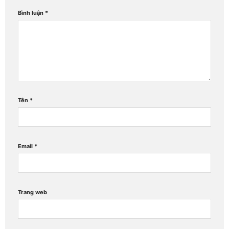
Bình luận
*
Tên
*
Email
*
Trang web