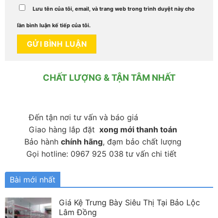
Lưu tên của tôi, email, và trang web trong trình duyệt này cho
lần bình luận kế tiếp của tôi.
CHẤT LƯỢNG & TẬN TÂM NHẤT
Đến tận nơi tư vấn và báo giá
Giao hàng lắp đặt
xong mới thanh toán
Bảo hành
chính hãng
, đạm bảo chất lượng
Gọi hotline: 0967 925 038
tư vấn chi tiết
Bài mới nhất
Giá Kệ Trưng Bày Siêu Thị Tại Bảo Lộc
Lâm Đồng