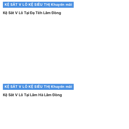
KỆ SẮT V LỖ
KỆ SIÊU THỊ
Khuyến mãi
Kệ Sắt V Lỗ Tại Đạ Tẻh Lâm Đồng
KỆ SẮT V LỖ
KỆ SIÊU THỊ
Khuyến mãi
Kệ Sắt V Lỗ Tại Lâm Hà Lâm Đồng