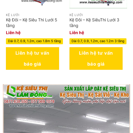
KỆ LƯỚI
KỆ LƯỚI
Kệ Đôi – Kệ Siêu Thi Lưới 5
Kệ Đôi – Kệ SiêuThi Lưới 3
tầng
tầng
Liên hệ
Liên hệ
Dài 0.7, 0.9, 1.2m, cao 1.8m 5 tầng
Dài 0.7, 0.9, 1.2m, cao 1.2m 3 tầng
Liên hệ tư vấn
Liên hệ tư vấn
báo giá
báo giá