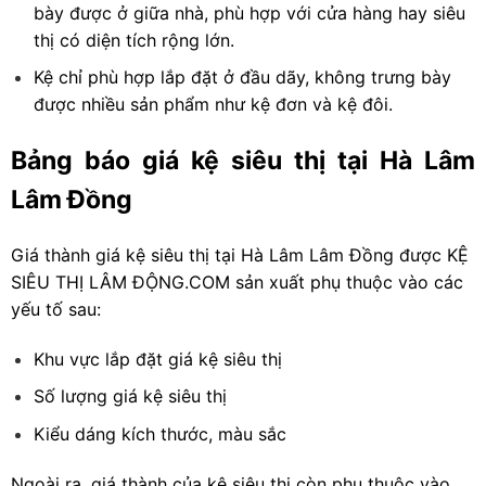
bày được ở giữa nhà, phù hợp với cửa hàng hay siêu
thị có diện tích rộng lớn.
Kệ chỉ phù hợp lắp đặt ở đầu dãy, không trưng bày
được nhiều sản phẩm như kệ đơn và kệ đôi.
Bảng báo giá kệ siêu thị tại Hà Lâm
Lâm Đồng
Giá thành giá kệ siêu thị tại Hà Lâm Lâm Đồng được KỆ
SIÊU THỊ LÂM ĐỘNG.COM sản xuất phụ thuộc vào các
yếu tố sau:
Khu vực lắp đặt giá kệ siêu thị
Số lượng giá kệ siêu thị
Kiểu dáng kích thước, màu sắc
Ngoài ra, giá thành của kệ siêu thị còn phụ thuộc vào