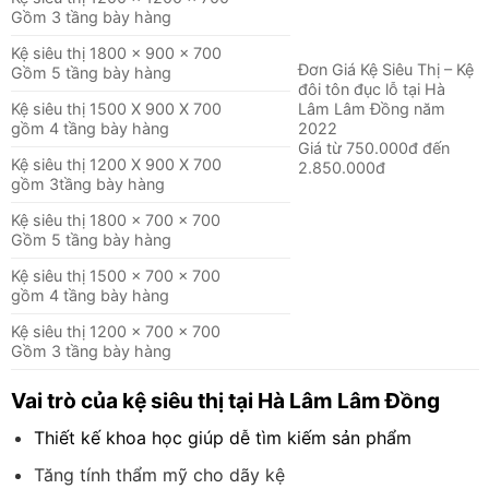
Gồm 3 tầng bày hàng
Kệ siêu thị 1800 x 900 x 700
Đơn Giá Kệ Siêu Thị – Kệ
Gồm 5 tầng bày hàng
đôi tôn đục lỗ tại Hà
Kệ siêu thị 1500 X 900 X 700
Lâm Lâm Đồng năm
gồm 4 tầng bày hàng
2022
Giá từ 750.000đ đến
Kệ siêu thị 1200 X 900 X 700
2.850.000đ
gồm 3tầng bày hàng
Kệ siêu thị 1800 x 700 x 700
Gồm 5 tầng bày hàng
Kệ siêu thị 1500 x 700 x 700
gồm 4 tầng bày hàng
Kệ siêu thị 1200 x 700 x 700
Gồm 3 tầng bày hàng
Vai trò của kệ siêu thị tại Hà Lâm Lâm Đồng
Thiết kế khoa học giúp dễ tìm kiếm sản phẩm
Tăng tính thẩm mỹ cho dãy kệ