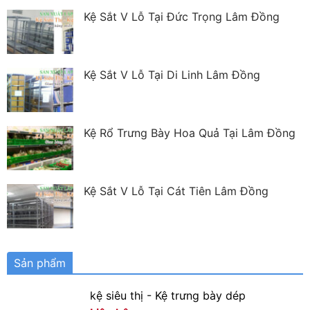
Kệ Sắt V Lỗ Tại Đức Trọng Lâm Đồng
Kệ Sắt V Lỗ Tại Di Linh Lâm Đồng
Kệ Rổ Trưng Bày Hoa Quả Tại Lâm Đồng
Kệ Sắt V Lỗ Tại Cát Tiên Lâm Đồng
Sản phẩm
kệ siêu thị - Kệ trưng bày dép