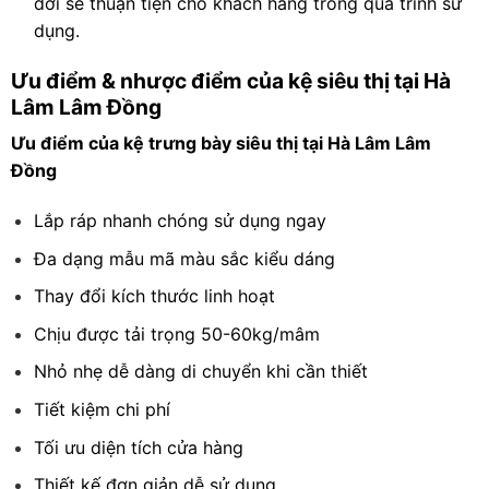
dời sẽ thuận tiện cho khách hàng trong quá trình sử
dụng.
Ưu điểm & nhược điểm của kệ siêu thị tại Hà
Lâm Lâm Đồng
Ưu điểm của kệ trưng bày siêu thị tại Hà Lâm Lâm
Đồng
Lắp ráp nhanh chóng sử dụng ngay
Đa dạng mẫu mã màu sắc kiểu dáng
Thay đổi kích thước linh hoạt
Chịu được tải trọng 50-60kg/mâm
Nhỏ nhẹ dễ dàng di chuyển khi cần thiết
Tiết kiệm chi phí
Tối ưu diện tích cửa hàng
Thiết kế đơn giản dễ sử dụng