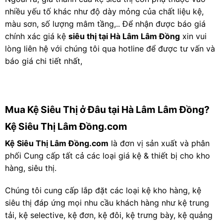
nhiều yếu tố khác như độ dày mỏng của chất liệu kệ,
màu sơn, số lượng mâm tầng,.. Để nhận được báo giá
chính xác giá kệ
siêu thị tại Hà Lâm Lâm Đồng
xin vui
lòng liên hệ với chúng tôi qua hotline để được tư vấn và
báo giá chi tiết nhất,
Mua Kệ Siêu Thị ở Đâu tại Hà Lâm Lâm Đồng?
Kệ Siêu Thị Lâm Đồng.com
Kệ Siêu Thị Lâm Đồng.com
là đơn vị sản xuất và phân
phối Cung cấp tất cả các loại giá kệ & thiết bị cho kho
hàng, siêu thị.
Chúng tôi cung cấp lắp đặt các loại kệ kho hàng, kệ
siêu thị đáp ứng mọi nhu cầu khách hàng như kệ trung
tải, kệ selective, kệ đơn, kệ đôi, kệ trưng bày, kệ quảng