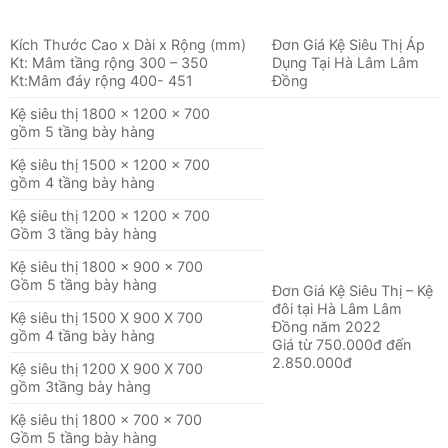
Kích Thước Cao x Dài x Rộng (mm)
Đơn Giá Kệ Siêu Thị Áp
Kt: Mâm tầng rộng 300 – 350
Dụng Tại Hà Lâm Lâm
Kt:Mâm đáy rộng 400- 451
Đồng
Kệ siêu thị 1800 x 1200 x 700
gồm 5 tầng bày hàng
Kệ siêu thị 1500 x 1200 x 700
gồm 4 tầng bày hàng
Kệ siêu thị 1200 x 1200 x 700
Gồm 3 tầng bày hàng
Kệ siêu thị 1800 x 900 x 700
Gồm 5 tầng bày hàng
Đơn Giá Kệ Siêu Thị – Kệ
đôi tại Hà Lâm Lâm
Kệ siêu thị 1500 X 900 X 700
Đồng năm 2022
gồm 4 tầng bày hàng
Giá từ 750.000đ đến
2.850.000đ
Kệ siêu thị 1200 X 900 X 700
gồm 3tầng bày hàng
Kệ siêu thị 1800 x 700 x 700
Gồm 5 tầng bày hàng