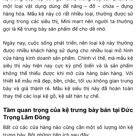
một loại vật dụng dùng để nâng – đỡ – chứa – đựng
hàng hóa. Mẫu kệ này có rất nhiều loại, thường được sử
dụng trong các siêu thị, Mini mart nên người ta thường
gọi là Kệ trưng bày sản phẩm để cho dễ nhớ.
Ngày nay, cuộc sống phát triển, nên loại kệ này thường
được nhiều khách hàng sử dụng cho nhiều loại mô hình
cửa hàng kinh doanh sản phẩm. Chính vì thế, mà mẫu kệ
siêu thị này hiện nay cực kỳ phổ biến và là sản phẩm
không thể thiếu được khi mở cửa hàng bán hàng. Với
thiết kế mẫu mã đẹp, bền, chắc, tối ưu không gian trưng
bày và giá thành rẻ. Mẫu kệ siêu thị này đã hoàn toàn
thay thế các loại kệ gỗ, kệ sắt hàn tự chế.
Tầm quan trọng của kệ trưng bày bán tại Đức
Trọng Lâm Đồng
Bất cứ các cửa hàng nào cũng cần một số lượng lớn kệ
trưng bày. Bởi những tiện ích sau đây: