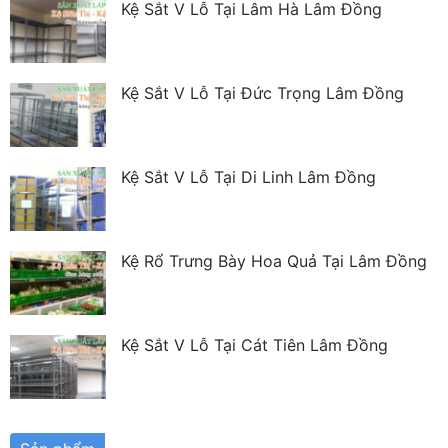
Kệ Sắt V Lỗ Tại Lâm Hà Lâm Đồng
Kệ Sắt V Lỗ Tại Đức Trọng Lâm Đồng
Kệ Sắt V Lỗ Tại Di Linh Lâm Đồng
Kệ Rổ Trưng Bày Hoa Quả Tại Lâm Đồng
Kệ Sắt V Lỗ Tại Cát Tiên Lâm Đồng