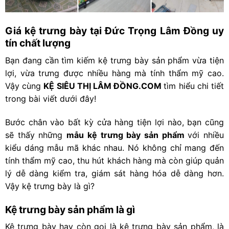
Giá kệ trưng bày tại Đức Trọng Lâm Đồng uy
tín chất lượng
Bạn đang cần tìm kiếm kệ trưng bày sản phẩm vừa tiện
lợi, vừa trưng được nhiều hàng mà tính thẩm mỹ cao.
Vậy cùng
KỆ SIÊU THỊ LÂM ĐỒNG.COM
tìm hiểu chi tiết
trong bài viết dưới đây!
Bước chân vào bất kỳ cửa hàng tiện lợi nào, bạn cũng
sẽ thấy những
mẫu kệ trưng bày sản phẩm
với nhiều
kiểu dáng mẫu mã khác nhau. Nó không chỉ
mang đến
tính thẩm mỹ cao, thu hút khách hàng mà còn giúp quản
lý dễ dàng kiểm tra, giám sát hàng hóa dễ dàng hơn.
Vậy kệ trưng bày là gì?
Kệ trưng bày sản phẩm là gì
Kệ trưng bày hay còn gọi là kệ trưng bày sản phẩm, là