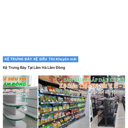
KỆ TRƯNG BÀY
KỆ SIÊU THỊ
Khuyến mãi
Kệ Trưng Bày Tại Lâm Hà Lâm Đồng