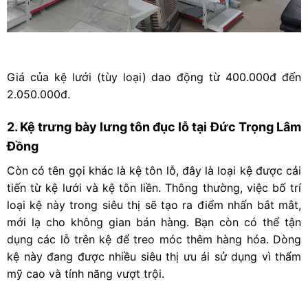
Giá của kệ lưới (tùy loại) dao động từ 400.000đ đến
2.050.000đ.
2. Kệ trưng bày lưng tôn đục lỗ tại Đức Trọng Lâm
Đồng
Còn có tên gọi khác là kệ tôn lỗ, đây là loại kệ được cải
tiến từ kệ lưới và kệ tôn liền. Thông thường, việc bố trí
loại kệ này trong siêu thị sẽ tạo ra điểm nhấn bắt mắt,
mới lạ cho không gian bán hàng. Bạn còn có thể tận
dụng các lỗ trên kệ để treo móc thêm hàng hóa. Dòng
kệ này đang được nhiều siêu thị ưu ái sử dụng vì thẩm
mỹ cao và tính năng vượt trội.