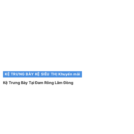
KỆ TRƯNG BÀY
KỆ SIÊU THỊ
Khuyến mãi
Kệ Trưng Bày Tại Đam Rông Lâm Đồng