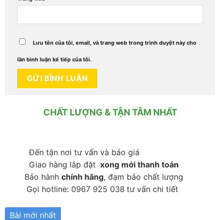
Lưu tên của tôi, email, và trang web trong trình duyệt này cho
lần bình luận kế tiếp của tôi.
CHẤT LƯỢNG & TẬN TÂM NHẤT
Đến tận nơi tư vấn và báo giá
Giao hàng lắp đặt
xong mới thanh toán
Bảo hành
chính hãng
, đạm bảo chất lượng
Gọi hotline: 0967 925 038
tư vấn chi tiết
Bài mới nhất