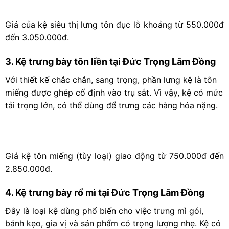
Giá của kệ siêu thị lưng tôn đục lỗ khoảng từ 550.000đ
đến 3.050.000đ.
3. Kệ trưng bày tôn liền tại Đức Trọng Lâm Đồng
Với thiết kế chắc chắn, sang trọng, phần lưng kệ là tôn
miếng được ghép cố định vào trụ sắt. Vì vậy, kệ có mức
tải trọng lớn, có thể dùng để trưng các hàng hóa nặng.
Giá kệ tôn miếng (tùy loại) giao động từ 750.000đ đến
2.850.000đ.
4. Kệ trưng bày rổ mì tại Đức Trọng Lâm Đồng
Đây là loại kệ dùng phổ biến cho việc trưng mì gói,
bánh kẹo, gia vị và sản phẩm có trọng lượng nhẹ. Kệ có