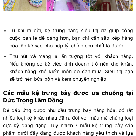
Từ khi ra đời, kệ trưng hàng siêu thị đã giúp công
cuộc bán lẻ dễ dàng hơn, bạn chỉ cần sắp xếp hàng
hóa lên kệ sao cho hợp lý, chỉnh chu nhất là được.
Thu hút và mang lại ấn tượng tốt với khách hàng.
Nếu không có kệ việc kinh doanh trở nên khó khăn,
khách hàng khó kiếm món đồ cần mua. Siêu thị bạn
sẽ trở nên bừa bộn và kém chuyên nghiệp.
Các mẫu kệ trưng bày được ưa chuộng tại
Đức Trọng Lâm Đồng
Để đáp ứng được nhu cầu trưng bày hàng hóa, có rất
nhiều loại kệ khác nhau đã ra đời với mẫu mã chủng loại
cực kỳ đang dạng. Tuy nhiên 7 mẫu kệ trưng bày sản
phẩm dưới đây đang được khách hàng yêu thích và lựa