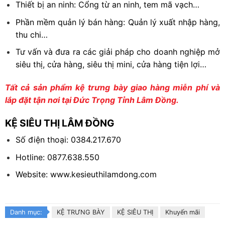
Thiết bị an ninh: Cổng từ an ninh, tem mã vạch…
Phần mềm quản lý bán hàng: Quản lý xuất nhập hàng,
thu chi…
Tư vấn và đưa ra các giải pháp cho doanh nghiệp mở
siêu thị, cửa hàng, siêu thị mini, cửa hàng tiện lợi…
Tất cả sản phẩm kệ trưng bày giao hàng miễn phí và
lắp đặt tận nơi tại Đức Trọng Tỉnh Lâm Đồng.
KỆ SIÊU THỊ LÂM ĐỒNG
Số điện thoại:
0384.217.670
Hotline: 0877.638.550
Website: www.kesieuthilamdong.com
Danh mục:
KỆ TRƯNG BÀY
KỆ SIÊU THỊ
Khuyến mãi