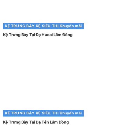
KỆ TRƯNG BÀY
KỆ SIÊU THỊ
Khuyến mãi
Kệ Trưng Bày Tại Đạ Huoai Lâm Đông
KỆ TRƯNG BÀY
KỆ SIÊU THỊ
Khuyến mãi
Kệ Trưng Bày Tại Đạ Tẻh Lâm Đồng