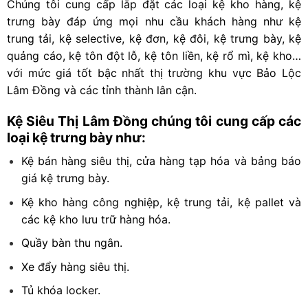
Chúng tôi cung cấp lắp đặt các loại kệ kho hàng, kệ
trưng bày đáp ứng mọi nhu cầu khách hàng như kệ
trung tải, kệ selective, kệ đơn, kệ đôi, kệ trưng bày, kệ
quảng cáo, kệ tôn đột lỗ, kệ tôn liền, kệ rổ mì, kệ kho…
với mức giá tốt bậc nhất thị trường khu vực Bảo Lộc
Lâm Đồng và các tỉnh thành lân cận.
Kệ Siêu Thị Lâm Đồng chúng tôi cung cấp các
loại kệ trưng bày như:
Kệ bán hàng siêu thị, cửa hàng tạp hóa và bảng báo
giá kệ trưng bày.
Kệ kho hàng công nghiệp, kệ trung tải, kệ pallet và
các kệ kho lưu trữ hàng hóa.
Quầy bàn thu ngân.
Xe đẩy hàng siêu thị.
Tủ khóa locker.