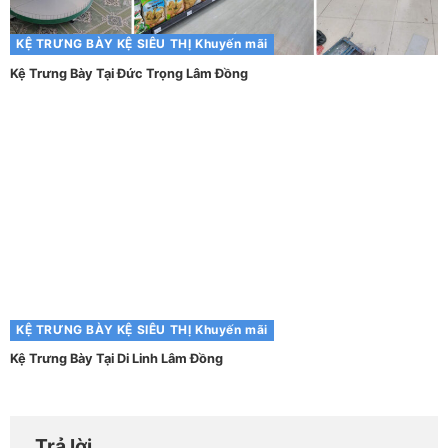
KỆ TRƯNG BÀY
KỆ SIÊU THỊ
Khuyến mãi
Kệ Trưng Bày Tại Đức Trọng Lâm Đồng
KỆ TRƯNG BÀY
KỆ SIÊU THỊ
Khuyến mãi
Kệ Trưng Bày Tại Di Linh Lâm Đồng
Trả lời