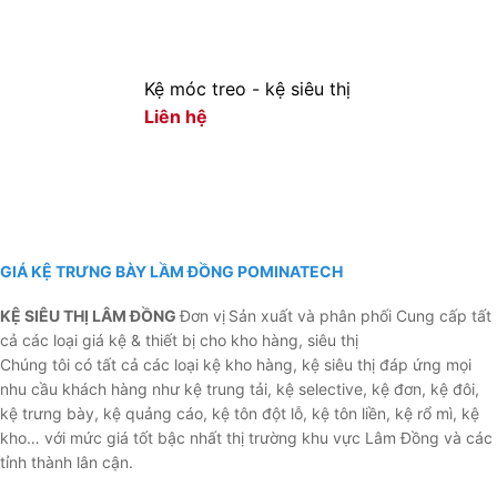
Kệ móc treo - kệ siêu thị
Liên hệ
GIÁ KỆ TRƯNG BÀY LẦM ĐỒNG POMINATECH
KỆ SIÊU THỊ LÂM ĐỒNG
Đơn vị
Sản xuất và phân phối Cung cấp tất
cả các loại giá kệ & thiết bị cho kho hàng, siêu thị
Chúng tôi có tất cả các loại kệ kho hàng, kệ siêu thị đáp ứng mọi
nhu cầu khách hàng như kệ trung tải, kệ selective, kệ đơn, kệ đôi,
kệ trưng bày, kệ quảng cáo, kệ tôn đột lỗ, kệ tôn liền, kệ rổ mì, kệ
kho… với mức giá tốt bậc nhất thị trường khu vực Lâm Đồng và các
tỉnh thành lân cận.