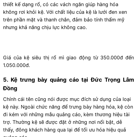
thiết kế dạng rổ, có các vách ngăn giúp hàng hóa
không rơi khỏi kệ. Với chất liệu của kệ là lưới đen xen
trên phần mặt và thanh chắn, đảm bảo tính thẩm mỹ
nhưng khả năng chịu lực không cao.
Giá của kệ siêu thị rổ mì giao động từ 350.000đ đến
1.050.000đ.
5. Kệ trưng bày quảng cáo tại Đức Trọng Lâm
Đồng
Chính cái tên cũng nói được mục đích sử dụng của loại
kệ này. Ngoài chức năng để trưng bày hàng hóa, kệ còn
đi kém với những mẫu quảng cáo, kèm thương hiệu tài
trợ. Thường kệ sẽ được đặt ở những nơi nổi bật, dễ
thấy, đông khách hàng qua lại để tối ưu hóa hiệu quả